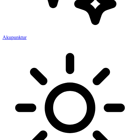
Akupunktur