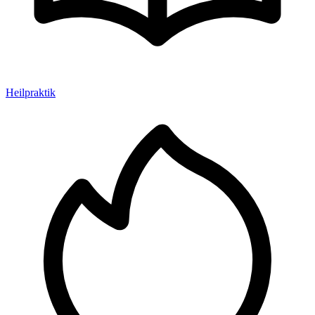
Heilpraktik