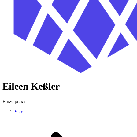
Eileen Keßler
Einzelpraxis
Start