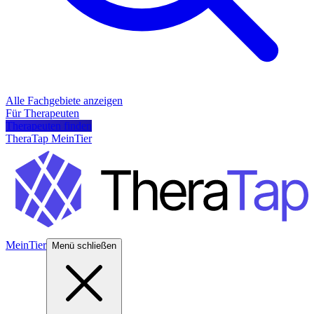
Alle Fachgebiete anzeigen
Für Therapeuten
Therapeuten finden
TheraTap MeinTier
MeinTier
Menü schließen