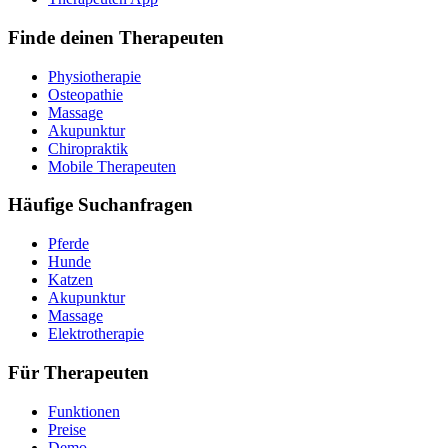
Finde deinen Therapeuten
Physiotherapie
Osteopathie
Massage
Akupunktur
Chiropraktik
Mobile Therapeuten
Häufige Suchanfragen
Pferde
Hunde
Katzen
Akupunktur
Massage
Elektrotherapie
Für Therapeuten
Funktionen
Preise
Demo