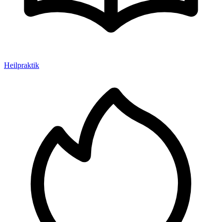
Heilpraktik