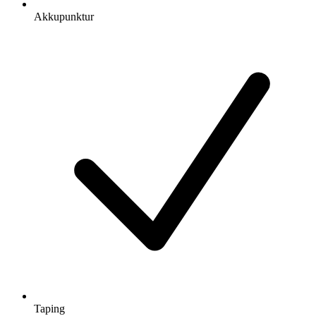
Akkupunktur
Taping