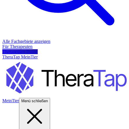
Alle Fachgebiete anzeigen
Für Therapeuten
Therapeuten finden
TheraTap MeinTier
MeinTier
Menü schließen