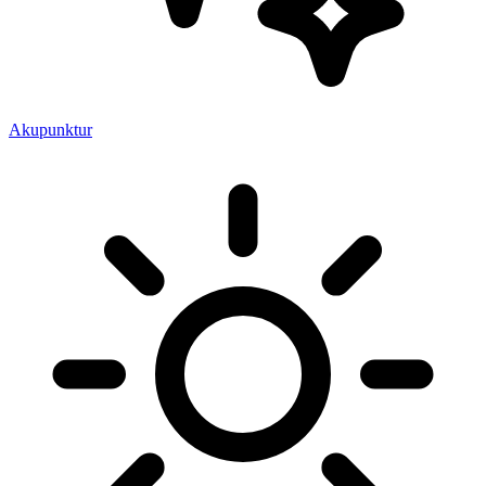
Akupunktur