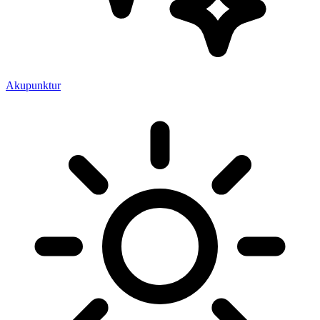
Akupunktur