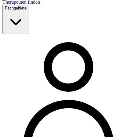
Therapeuten finden
Fachgebiete