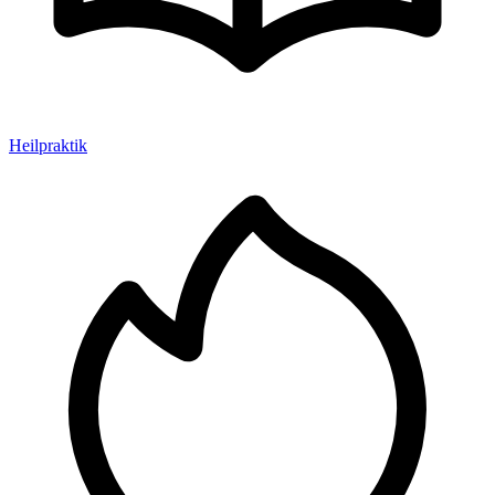
Heilpraktik