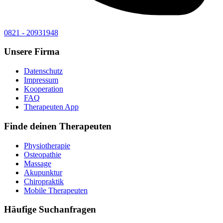
0821 - 20931948
Unsere Firma
Datenschutz
Impressum
Kooperation
FAQ
Therapeuten App
Finde deinen Therapeuten
Physiotherapie
Osteopathie
Massage
Akupunktur
Chiropraktik
Mobile Therapeuten
Häufige Suchanfragen