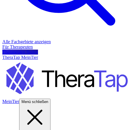
Alle Fachgebiete anzeigen
Für Therapeuten
Therapeuten finden
TheraTap MeinTier
MeinTier
Menü schließen