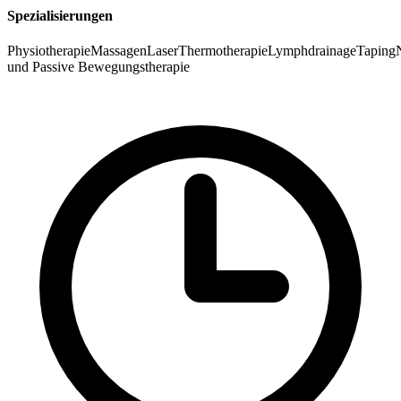
Spezialisierungen
Physiotherapie
Massagen
Laser
Thermotherapie
Lymphdrainage
Taping
und Passive Bewegungstherapie