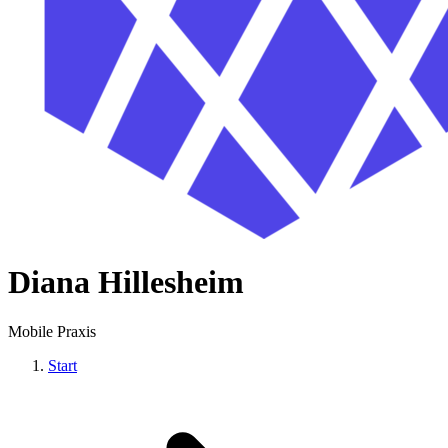
Diana Hillesheim
Mobile Praxis
Start