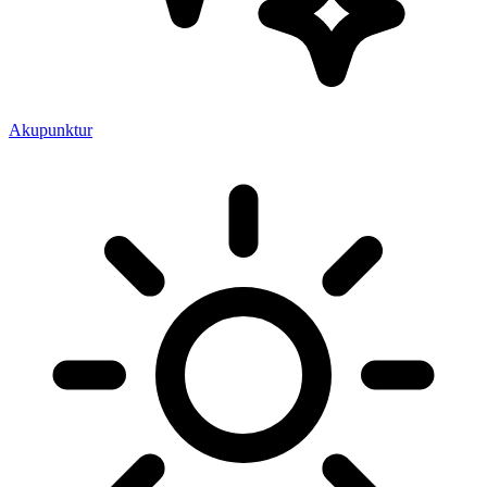
Akupunktur