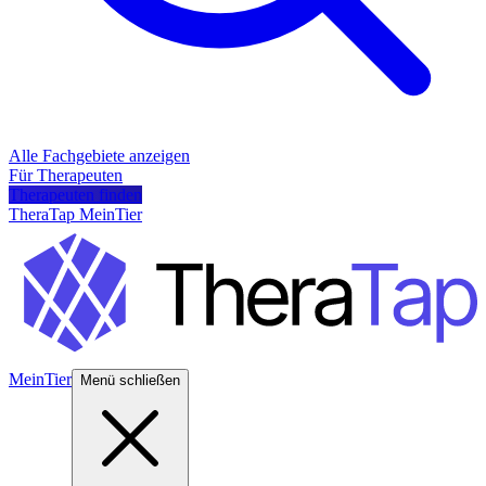
Alle Fachgebiete anzeigen
Für Therapeuten
Therapeuten finden
TheraTap MeinTier
MeinTier
Menü schließen