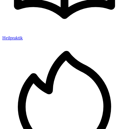
Heilpraktik