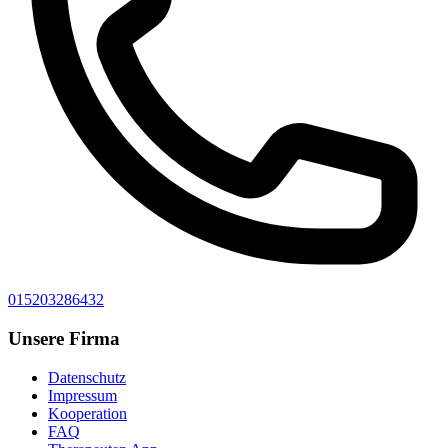
015203286432
Unsere Firma
Datenschutz
Impressum
Kooperation
FAQ