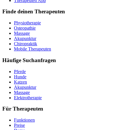
Therapeuten App
Finde deinen Therapeuten
Physiotherapie
Osteopathie
Massage
Akupunktur
Chiropraktik
Mobile Therapeuten
Häufige Suchanfragen
Pferde
Hunde
Katzen
Akupunktur
Massage
Elektrotherapie
Für Therapeuten
Funktionen
Preise