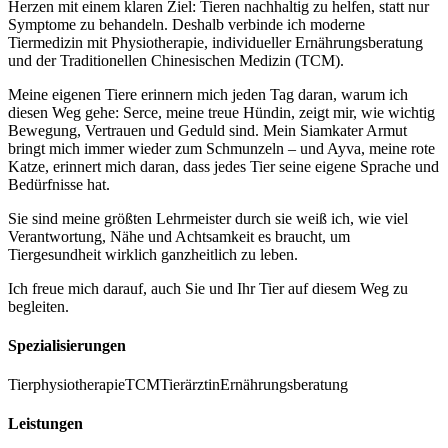
Herzen mit einem klaren Ziel: Tieren nachhaltig zu helfen, statt nur
Symptome zu behandeln. Deshalb verbinde ich moderne
Tiermedizin mit Physiotherapie, individueller Ernährungsberatung
und der Traditionellen Chinesischen Medizin (TCM).
Meine eigenen Tiere erinnern mich jeden Tag daran, warum ich
diesen Weg gehe: Serce, meine treue Hündin, zeigt mir, wie wichtig
Bewegung, Vertrauen und Geduld sind. Mein Siamkater Armut
bringt mich immer wieder zum Schmunzeln – und Ayva, meine rote
Katze, erinnert mich daran, dass jedes Tier seine eigene Sprache und
Bedürfnisse hat.
Sie sind meine größten Lehrmeister durch sie weiß ich, wie viel
Verantwortung, Nähe und Achtsamkeit es braucht, um
Tiergesundheit wirklich ganzheitlich zu leben.
Ich freue mich darauf, auch Sie und Ihr Tier auf diesem Weg zu
begleiten.
Spezialisierungen
Tierphysiotherapie
TCM
Tierärztin
Ernährungsberatung
Leistungen