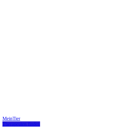
MeinTier
Therapeuten finden