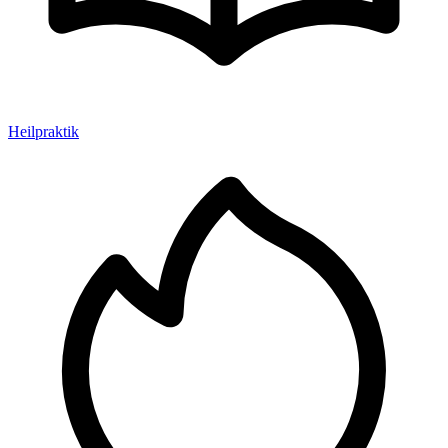
Heilpraktik