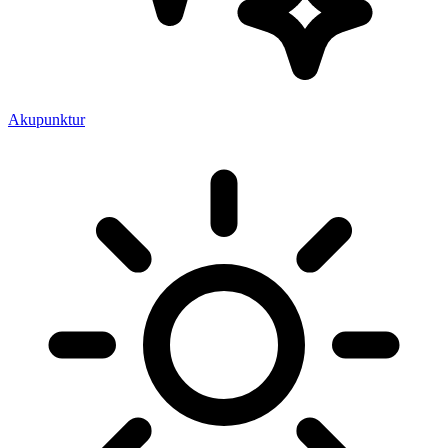
Akupunktur