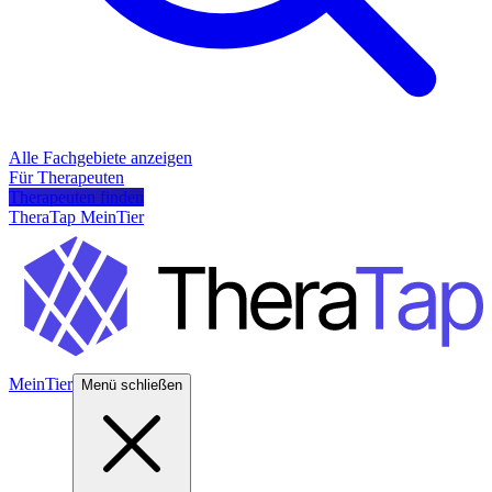
Alle Fachgebiete anzeigen
Für Therapeuten
Therapeuten finden
TheraTap MeinTier
MeinTier
Menü schließen