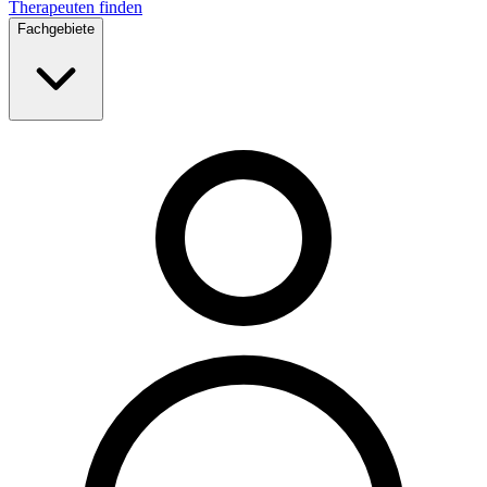
Therapeuten finden
Fachgebiete