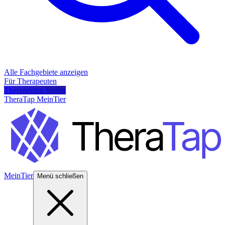
Alle Fachgebiete anzeigen
Für Therapeuten
Therapeuten finden
TheraTap MeinTier
MeinTier
Menü schließen