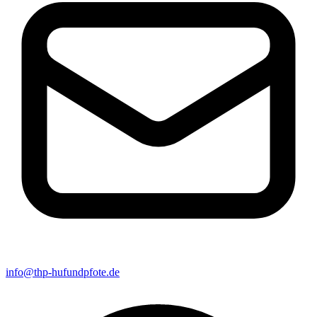
info@thp-hufundpfote.de