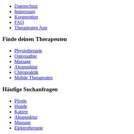
Datenschutz
Impressum
Kooperation
FAQ
Therapeuten App
Finde deinen Therapeuten
Physiotherapie
Osteopathie
Massage
Akupunktur
Chiropraktik
Mobile Therapeuten
Häufige Suchanfragen
Pferde
Hunde
Katzen
Akupunktur
Massage
Elektrotherapie