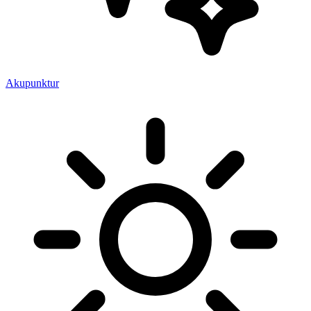
Akupunktur