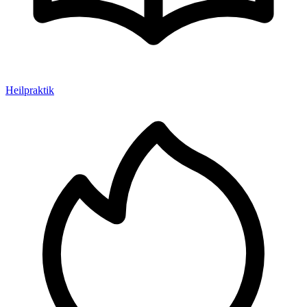
Heilpraktik