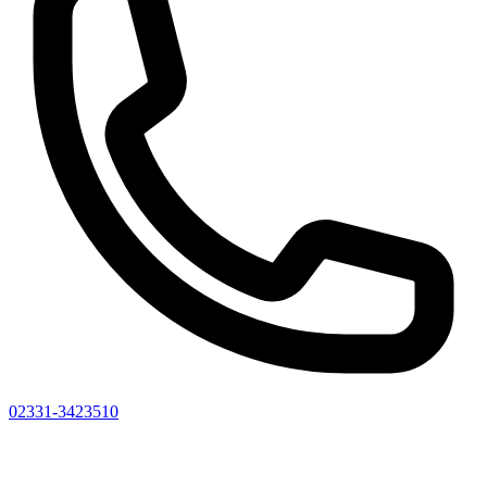
02331-3423510