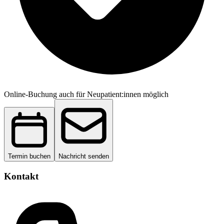
Online-Buchung auch für Neupatient:innen möglich
Termin buchen
Nachricht senden
Kontakt