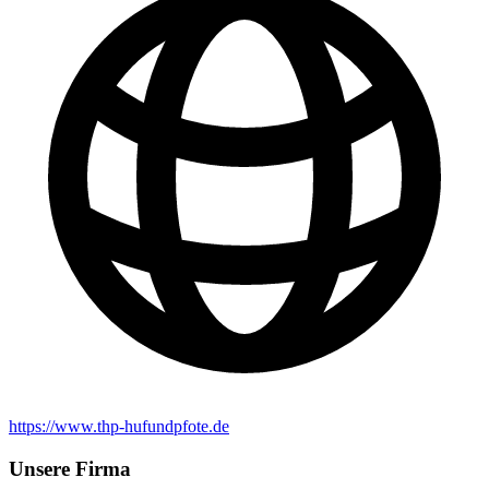
https://www.thp-hufundpfote.de
Unsere Firma