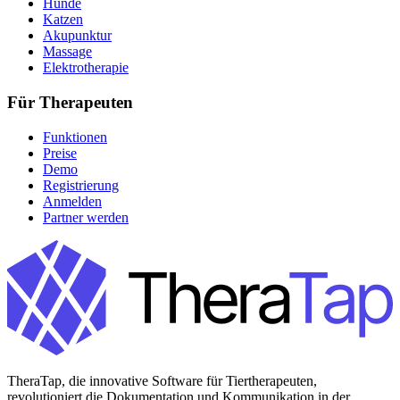
Hunde
Katzen
Akupunktur
Massage
Elektrotherapie
Für Therapeuten
Funktionen
Preise
Demo
Registrierung
Anmelden
Partner werden
TheraTap, die innovative Software für Tiertherapeuten,
revolutioniert die Dokumentation und Kommunikation in der