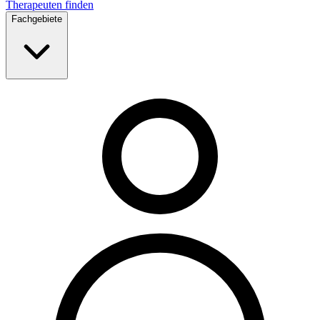
Therapeuten finden
Fachgebiete