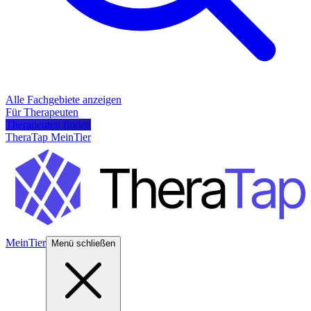
Alle Fachgebiete anzeigen
Für Therapeuten
Therapeuten finden
TheraTap MeinTier
MeinTier
Menü schließen