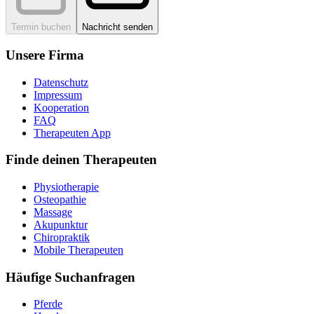
Termin buchen
Nachricht senden
Unsere Firma
Datenschutz
Impressum
Kooperation
FAQ
Therapeuten App
Finde deinen Therapeuten
Physiotherapie
Osteopathie
Massage
Akupunktur
Chiropraktik
Mobile Therapeuten
Häufige Suchanfragen
Pferde