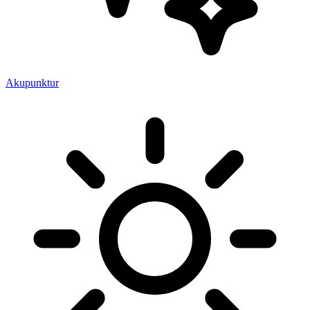
Akupunktur