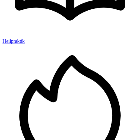
Heilpraktik